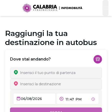
op
Raggiungi la tua
destinazione in autobus
Dove stai andando?
06/08/2026